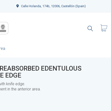
Calle Holanda, 174b, 12006, Castellón (Spain)
rea
Y REABSORBED EDENTULOUS
E EDGE
th knife edge.
nt in the anterior area.