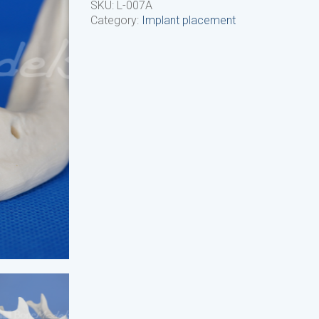
SKU:
L-007A
Category:
Implant placement