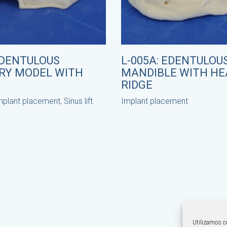
EDENTULOUS
L-005A: EDENTULOU
RY MODEL WITH
MANDIBLE WITH HE
RIDGE
mplant placement
,
Sinus lift
Implant placement
Utilizamos co