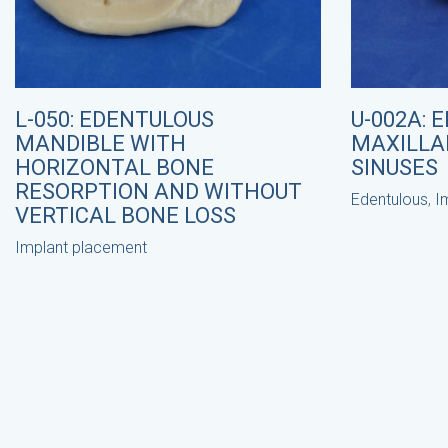
L-050: EDENTULOUS
U-002A: 
MANDIBLE WITH
MAXILLA
HORIZONTAL BONE
SINUSES
RESORPTION AND WITHOUT
Edentulous
,
I
VERTICAL BONE LOSS
Implant placement