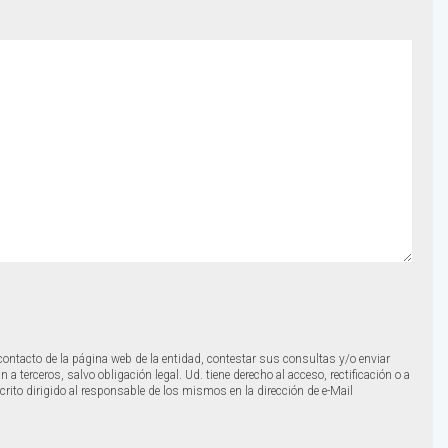
 contacto de la página web de la entidad, contestar sus consultas y/o enviar
 terceros, salvo obligación legal. Ud. tiene derecho al acceso, rectificación o a
crito dirigido al responsable de los mismos en la dirección de e-Mail