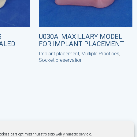
S
U030A: MAXILLARY MODEL
ALED
FOR IMPLANT PLACEMENT
Implant placement
,
Multiple Practices
,
Socket preservation
okies para optimizar nuestro sitio web y nuestro servicio.