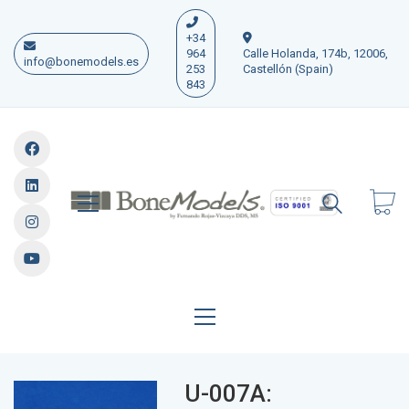
+34
964
Calle Holanda, 174b, 12006,
info@bonemodels.es
253
Castellón (Spain)
843
U-007A: