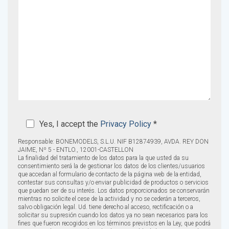
Yes, I accept the
Privacy Policy
*
Responsable: BONEMODELS, S.L.U. NIF B12874939, AVDA. REY DON
JAIME, Nº 5 - ENTLO., 12001-CASTELLON
La finalidad del tratamiento de los datos para la que usted da su
consentimiento será la de gestionar los datos de los clientes/usuarios
que accedan al formulario de contacto de la página web de la entidad,
contestar sus consultas y/o enviar publicidad de productos o servicios
que puedan ser de su interés. Los datos proporcionados se conservarán
mientras no solicite el cese de la actividad y no se cederán a terceros,
salvo obligación legal. Ud. tiene derecho al acceso, rectificación o a
solicitar su supresión cuando los datos ya no sean necesarios para los
fines que fueron recogidos en los términos previstos en la Ley, que podrá