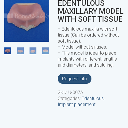
EDENTULOUS
MAXILLARY MODEL
WITH SOFT TISSUE
– Edentulous maxilla with soft
tissue (Can be ordered without
soft tissue).
– Model without sinuses.
– This model is ideal to place
implants with different lengths
and diameters, and suturing.
Request info
SKU:
U-007A
Categories:
Edentulous
,
Implant placement