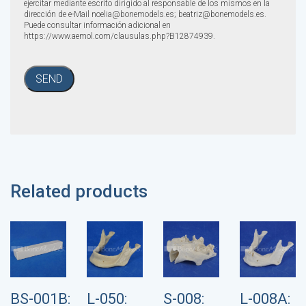
ejercitar mediante escrito dirigido al responsable de los mismos en la
dirección de e-Mail noelia@bonemodels.es; beatriz@bonemodels.es.
Puede consultar información adicional en
https://www.aemol.com/clausulas.php?B12874939.
Related products
BS-001B:
L-050:
S-008:
L-008A: