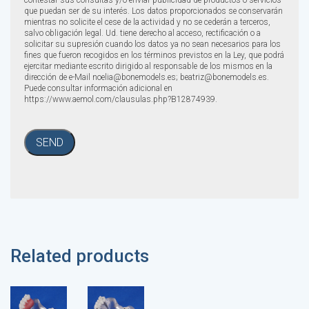
que puedan ser de su interés. Los datos proporcionados se conservarán
mientras no solicite el cese de la actividad y no se cederán a terceros,
salvo obligación legal. Ud. tiene derecho al acceso, rectificación o a
solicitar su supresión cuando los datos ya no sean necesarios para los
fines que fueron recogidos en los términos previstos en la Ley, que podrá
ejercitar mediante escrito dirigido al responsable de los mismos en la
dirección de e-Mail noelia@bonemodels.es; beatriz@bonemodels.es.
Puede consultar información adicional en
https://www.aemol.com/clausulas.php?B12874939.
Related products