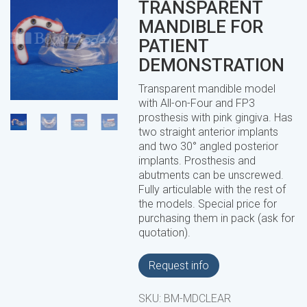
TRANSPARENT
MANDIBLE FOR
PATIENT
DEMONSTRATION
Transparent mandible model
with All-on-Four and FP3
prosthesis with pink gingiva. Has
two straight anterior implants
and two 30° angled posterior
implants. Prosthesis and
abutments can be unscrewed.
Fully articulable with the rest of
the models. Special price for
purchasing them in pack (ask for
quotation).
Request info
SKU:
BM-MDCLEAR