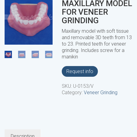
MAXILLARY MODEL
FOR VENEER
GRINDING
Maxillary model with soft tissue
and removable 3D teeth from 13
to 23. Printed teeth for veneer
grinding. Includes screw for a
manikin
Request info
SKU:
U-0153/V
Category:
Veneer Grinding
Description