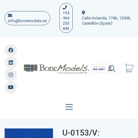
+34
964
Calle Holanda, 174b, 12006,
info@bonemodels.es
253
Castellón (Spain)
843
U-0153/V: