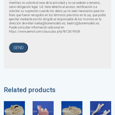
mientras no solicite el cese de la actividad y no se cederán a terceros,
salvo obligación legal. Ud. tiene derecho al acceso, rectificación o a
solicitar su supresión cuando los datos ya no sean necesarios para los
fines que fueron recogidos en los términos previstos en la Ley, que podrá
ejercitar mediante escrito dirigido al responsable de los mismos en la
dirección de e-Mail noelia@bonemodels.es; beatriz@bonemodels.es.
Puede consultar información adicional en
https://www.aemol.com/clausulas.php?B12874939.
Related products