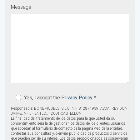
Message
Yes, I accept the
Privacy Policy
*
Responsable: BONEMODELS, S.L.U. NIF B12874939, AVDA. REY DON
JAIME, Nº 5 - ENTLO., 12001-CASTELLON
La finalidad del tratamiento de los datos para la que usted da su
consentimiento será la de gestionar los datos de los clientes/usuarios
que accedan al formulario de contacto de la página web de la entidad,
contestar sus consultas y/o enviar publicidad de productos o servicios
que puedan ser de su interés. Los datos proporcionados se conservarán