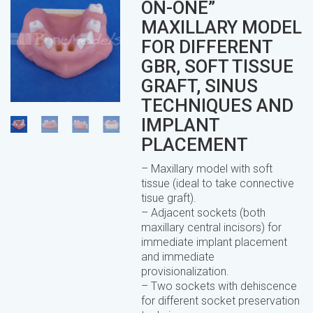
ON-ONE”
MAXILLARY MODEL
FOR DIFFERENT
GBR, SOFT TISSUE
GRAFT, SINUS
TECHNIQUES AND
IMPLANT
PLACEMENT
– Maxillary model with soft
tissue (ideal to take connective
tisue graft).
– Adjacent sockets (both
maxillary central incisors) for
immediate implant placement
and immediate
provisionalization.
– Two sockets with dehiscence
for different socket preservation