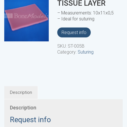
TISSUE LAYER
– Measurements: 10x11x0,5
– Ideal for suturing
Request info
SKU:
ST-005B
Category:
Suturing
Description
Description
Request info